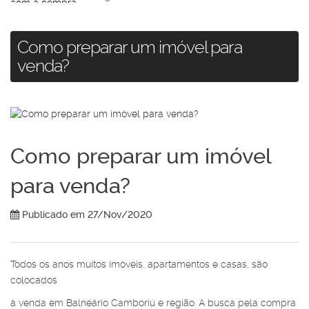
Como preparar um imóvel para
venda?
Como preparar um imóvel
para venda?
Publicado em 27/Nov/2020
Todos os anos muitos imóveis, apartamentos e casas, são
colocados
à venda em Balneário Camboriú e região. A busca pela compra