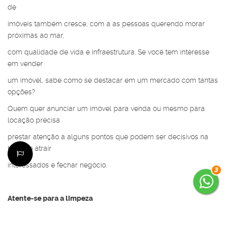
de
imóveis também cresce, com a as pessoas querendo morar
próximas ao mar,
com qualidade de vida e infraestrutura. Se você tem interesse
em vender
um imóvel, sabe como se destacar em um mercado com tantas
opções?
Quem quer anunciar um imóvel para venda ou mesmo para
locação precisa
prestar atenção a alguns pontos que podem ser decisivos na
hora de atrair
interessados e fechar negócio.
3
Atente-se para a limpeza
Lembre-se que agora o seu imóvel é como um produto em