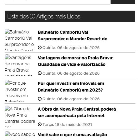
Lista dos 10 Artigos mais Lidos
Balneário Camboriú Vai
Surpreender o Mundo: Resort de
Luxo com Neve o Ano Inteiro!
Quinta, 06 de agosto de 2026
Vantagens de morar na Praia Brava:
Qualidade de vida e valorização
imobiliária
Quinta, 06 de agosto de 2026
Por que investir em imóveis em
Balneário Camboriú em 2025?
Quinta, 06 de agosto de 2026
A Obra da Nova Praia Central poderá
ser acompanhada pela internet
Terça, 18 de maio de 2021
Você sabe o que é uma avaliação