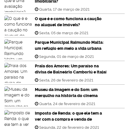
imobiliária?
Quarta, 17 de março de 2021
O que é e como funciona a caução
no aluguel de imóveis?
Sexta, 05 de março de 2021
Parque Municipal Raimundo Malta:
um refúgio em meio a vida urbana
Segunda, 01 de março de 2021
Praia dos Amores: Um paraíso na
divisa de Balneário Camboriú e Itajaí
Sexta, 26 de fevereiro de 2021
Museu da Imagem e do Som: um
mergulho na história do cinema
Quarta, 24 de fevereiro de 2021
Imposto de Renda: o que ele tem a
ver com a compra e venda de
imóveis?
Segunda, 22 de fevereiro de 2021