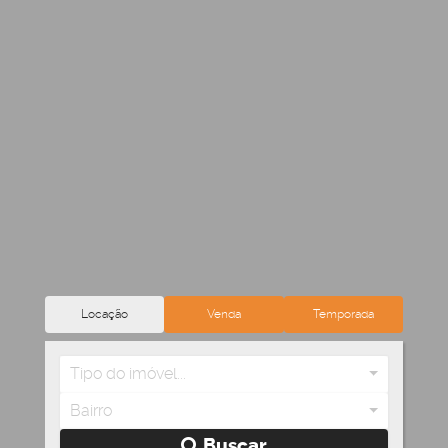
Locação
Venda
Temporada
Tipo do imóvel...
Bairro
Buscar