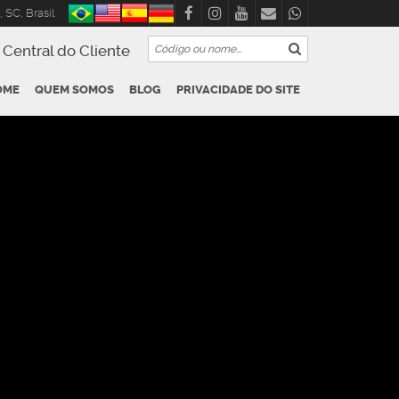
,
SC
,
Brasil
Central do Cliente
OME
QUEM SOMOS
BLOG
PRIVACIDADE DO SITE