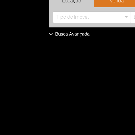
Locação
Venda
Tipo do imóvel...
Busca Avançada