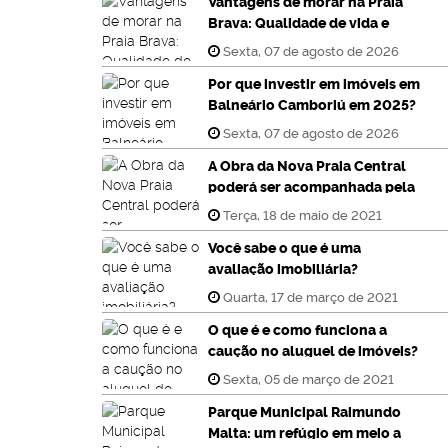
Vantagens de morar na Praia
Brava: Qualidade de vida e
valorização imobiliária
Sexta, 07 de agosto de 2026
Por que investir em imóveis em
Balneário Camboriú em 2025?
Sexta, 07 de agosto de 2026
A Obra da Nova Praia Central
poderá ser acompanhada pela
internet
Terça, 18 de maio de 2021
Você sabe o que é uma
avaliação imobiliária?
Quarta, 17 de março de 2021
O que é e como funciona a
caução no aluguel de imóveis?
Sexta, 05 de março de 2021
Parque Municipal Raimundo
Malta: um refúgio em meio a