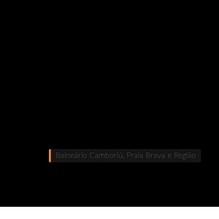
Balneário Camboriú, Praia Brava e Região