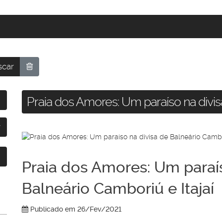
car
Praia dos Amores: Um paraíso na divis
Praia dos Amores: Um paraís
Balneário Camboriú e Itajaí
Publicado em 26/Fev/2021