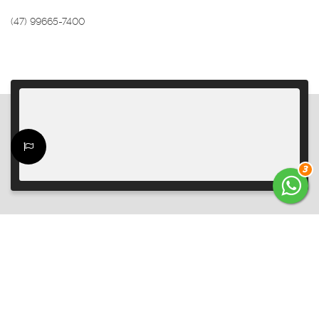
(47) 99665-7400
3