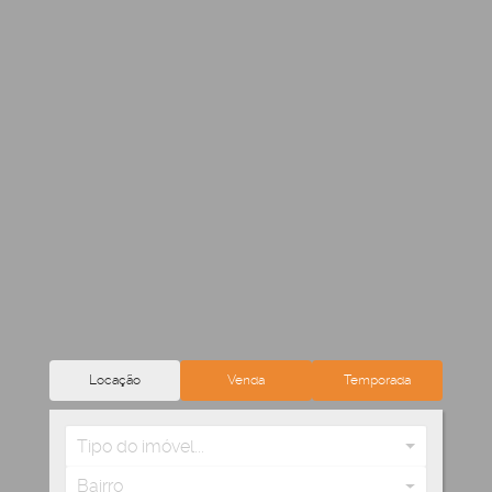
Locação
Venda
Temporada
Tipo do imóvel...
Bairro