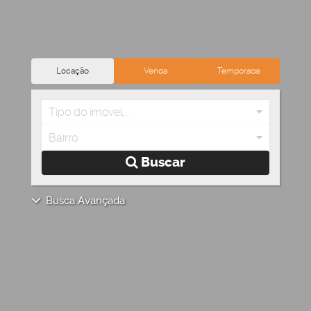
Locação
Venda
Temporada
Tipo do imóvel...
Bairro
Buscar
Busca Avançada