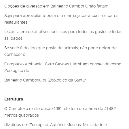
Opções de diversão em Balneário Camboriú não faltam.
Seja para aproveitar a praia e o mar, seja para curtir os bares,
restaurantes,
festas, além de atrativos turísticos para todos os gostos e todas
as idades.
Se você é do tipo que gosta de animais, não pode deixar de
conhecer o
Complexo Ambiental Cyro Gevaerd, também conhecido como
Zoológico de
Balneário Camboriú ou Zoológico da Santur.
Estrutura
O Complexo existe desde 1981, ele tem uma área de 41.482
metros quadrados
divididos em Zoológico, Aquário, Museus, Minicidade e