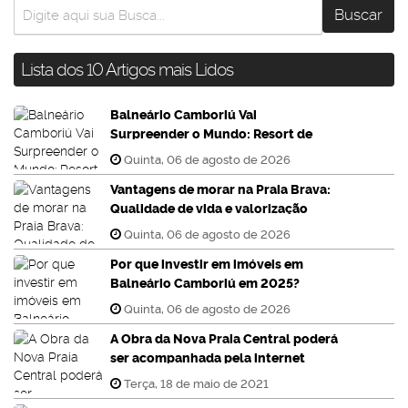
Lista dos 10 Artigos mais Lidos
Balneário Camboriú Vai
Surpreender o Mundo: Resort de
Luxo com Neve o Ano Inteiro!
Quinta, 06 de agosto de 2026
Vantagens de morar na Praia Brava:
Qualidade de vida e valorização
imobiliária
Quinta, 06 de agosto de 2026
Por que investir em imóveis em
Balneário Camboriú em 2025?
Quinta, 06 de agosto de 2026
A Obra da Nova Praia Central poderá
ser acompanhada pela internet
Terça, 18 de maio de 2021