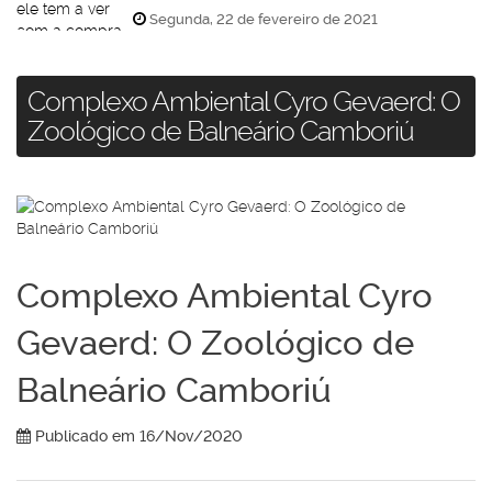
imóveis?
Segunda, 22 de fevereiro de 2021
Complexo Ambiental Cyro Gevaerd: O
Zoológico de Balneário Camboriú
Complexo Ambiental Cyro
Gevaerd: O Zoológico de
Balneário Camboriú
Publicado em 16/Nov/2020