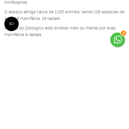
minifazenda.
O espaço abriga cerca de 1.100 animais, sendo 126 espécies de
aves, 18 mamíferos, 16 répteis.
A parte do Zoológico está dividida mais ou menos por aves,
3
mamíferos e répteis.
Entre os mamíferos destacam-se Leões e Tigres Siberianos,
Macacos, Lhamas, Anta, entre outros.
A ala das aves é a mais completa, com 126 espécies diferentes.
Na ala dos répteis você avista
jacarés e outros animais menores. O Serpentário conta com
cobras grandes como Piton,
Sucuri e Jibóia, além das venenosas, como a Cascavel.
É um espaço bem diverso e grande, ainda que muita gente
desconheça a existência