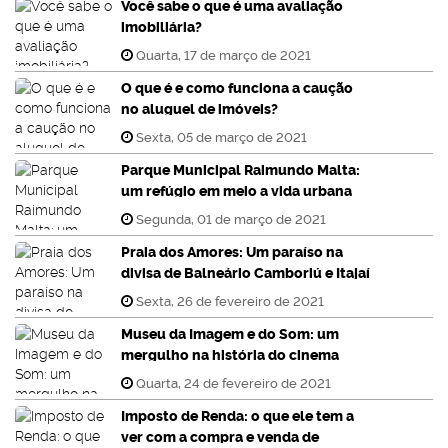
Você sabe o que é uma avaliação
imobiliária?
Quarta, 17 de março de 2021
O que é e como funciona a caução
no aluguel de imóveis?
Sexta, 05 de março de 2021
Parque Municipal Raimundo Malta:
um refúgio em meio a vida urbana
Segunda, 01 de março de 2021
Praia dos Amores: Um paraíso na
divisa de Balneário Camboriú e Itajaí
Sexta, 26 de fevereiro de 2021
Museu da Imagem e do Som: um
mergulho na história do cinema
Quarta, 24 de fevereiro de 2021
Imposto de Renda: o que ele tem a
ver com a compra e venda de