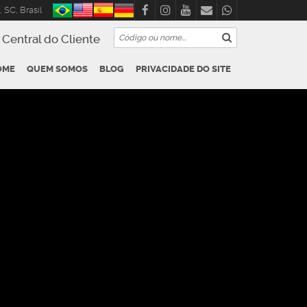
,
SC
,
Brasil
Central do Cliente
OME
QUEM SOMOS
BLOG
PRIVACIDADE DO SITE