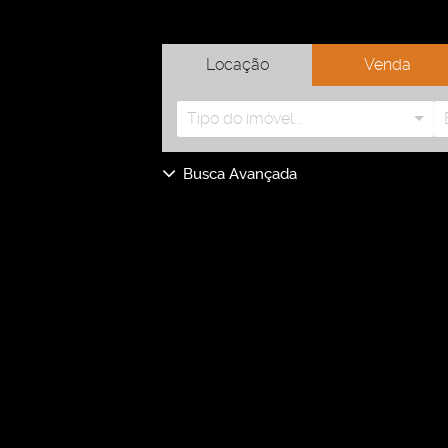
Locação
Venda
Tipo do imóvel...
Busca Avançada