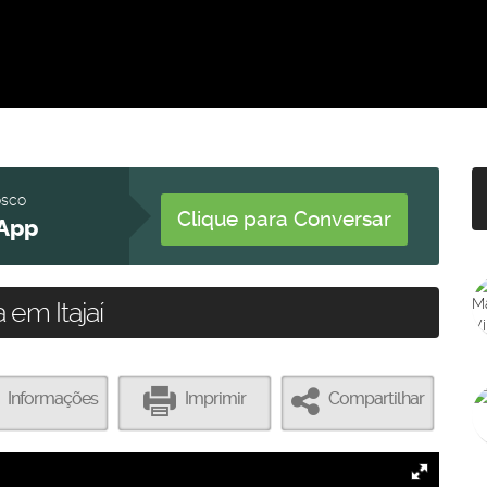
osco
Clique para Conversar
App
 em Itajaí
Informações
Imprimir
Compartilhar