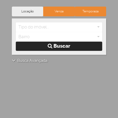
Locação
Venda
Temporada
Tipo do imóvel...
Bairro
Buscar
Busca Avançada