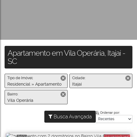
Apartamento em Vila Operária, Itajaí -
SC
Tipo de Imóvel:
Cidade:
Residencial » Apartamento
Itajaí
Bairro:
Vila Operária
Ordenar por:
Busca Avançada