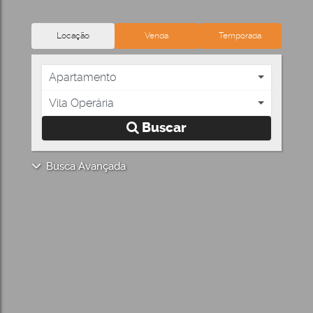
Locação
Venda
Temporada
Apartamento
Vila Operária
Buscar
Busca Avançada