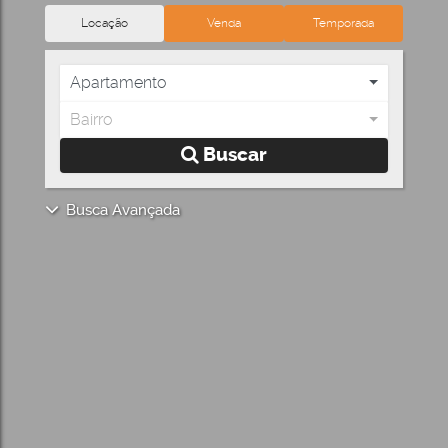
Locação
Venda
Temporada
Apartamento
Bairro
Buscar
Busca Avançada