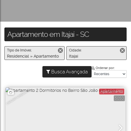
Apartamento em Itajaí - SC
Tipo de Imóvel:
Cidade:
Residencial » Apartamento
Itajaí
Ordenar por:
Busca Avançada
OPORTUNIDADE
Apartamento
5050