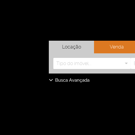
Locação
Venda
Tipo do imóvel...
Busca Avançada