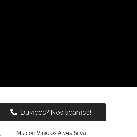
Dúvidas? Nós ligamos!
Maicon Vinicios Alves Silva