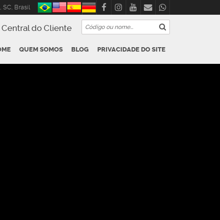
,
SC
,
Brasil
Central do Cliente
OME
QUEM SOMOS
BLOG
PRIVACIDADE DO SITE