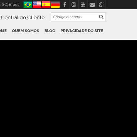
,
SC
,
Brasil
Central do Cliente
OME
QUEM SOMOS
BLOG
PRIVACIDADE DO SITE