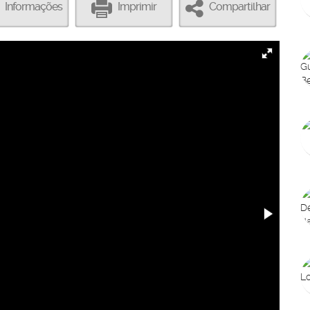
Informações
Imprimir
Compartilhar