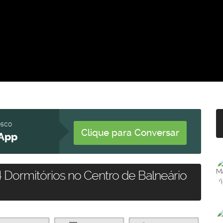
osco
Clique para Conversar
App
Dormitórios no Centro de Balneário