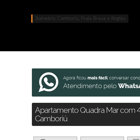
Balneário Camboriú, Praia Brava e Região
Agora ficou
mais fácil
conversar con
Atendimento pelo
Whats
Apartamento Quadra Mar com 4 
Camboriú