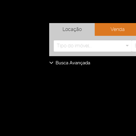
Locação
Venda
Tipo do imóvel...
Busca Avançada