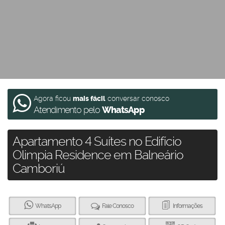
Agora ficou
mais fácil
conversar conosco
Atendimento pelo
WhatsApp
Apartamento 4 Suítes no Edifício
Olimpia Residence em Balneário
Camboriú
WhatsApp
Fale Conosco
Informações