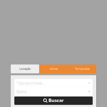
Locação
Venda
Temporada
Tipo do imóvel...
Bairro
Buscar