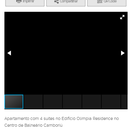
Imprimir
Compartilhar
QR Code
Apartamento com 4 suítes no Edifício Olimpia Residence no
Centro de Balneário Camboriú