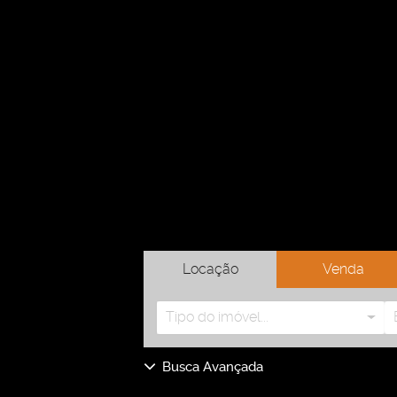
Locação
Venda
Tipo do imóvel...
Busca Avançada