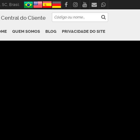
,
SC
,
Brasil
Central do Cliente
OME
QUEM SOMOS
BLOG
PRIVACIDADE DO SITE