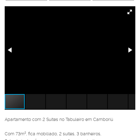
Apartamento com 2 Suítes no Tabuleiro em Camboriú
Com 73m², fica mobiliado, 2 suítes, 3 banheiros,