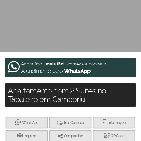
Agora ficou
mais fácil
conversar conosco
Atendimento pelo
WhatsApp
Apartamento com 2 Suítes no
Tabuleiro em Camboriú
WhatsApp
Fale Conosco
Informações
Imprimir
Compartilhar
QR Code