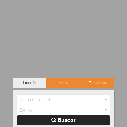
Locação
Venda
Temporada
Tipo do imóvel...
Bairro
Buscar