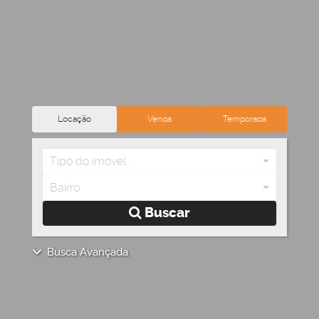
Locação
Venda
Temporada
Tipo do imóvel...
Bairro
Buscar
Busca Avançada