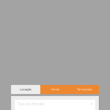
Locação
Venda
Temporada
Tipo do imóvel...