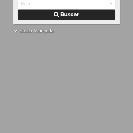
Bairro
Buscar
Busca Avançada