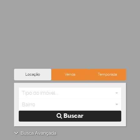
Locação
Venda
Temporada
Tipo do imóvel...
Bairro
Buscar
Busca Avançada