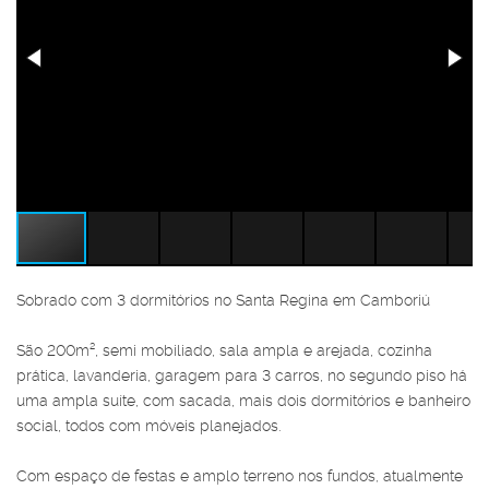
Sobrado com 3 dormitórios no Santa Regina em Camboriú
São 200m², semi mobiliado, sala ampla e arejada, cozinha
prática, lavanderia, garagem para 3 carros, no segundo piso há
uma ampla suíte, com sacada, mais dois dormitórios e banheiro
social, todos com móveis planejados.
Com espaço de festas e amplo terreno nos fundos, atualmente