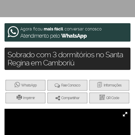
Agora ficou
mais fácil
conversar conosco
Atendimento pelo
WhatsApp
Sobrado com 3 dormitórios no Santa
Regina em Camboriú
WhatsApp
Fale Conosco
Informações
Imprimir
Compartilhar
QR Code