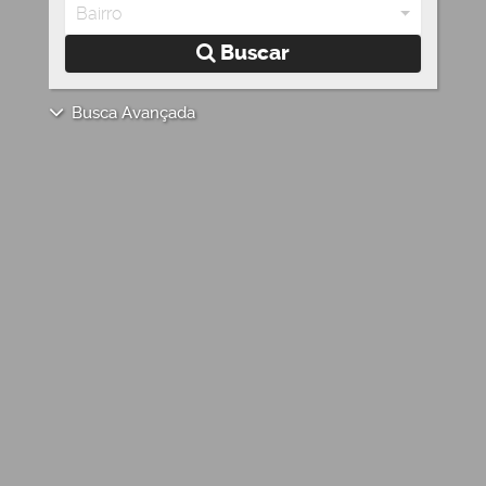
Bairro
Buscar
Busca Avançada