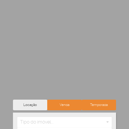
Locação
Venda
Temporada
Tipo do imóvel...