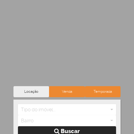
Locação
Venda
Temporada
Tipo do imóvel...
Bairro
Buscar