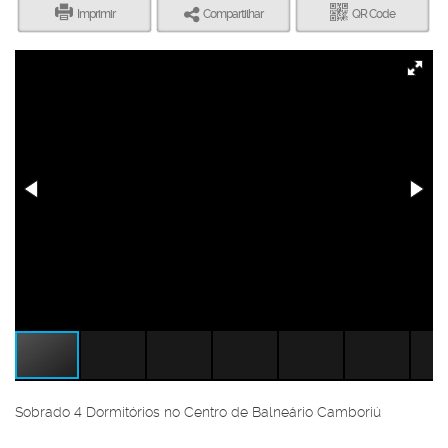
Imprimir
Compartilhar
QR Code
Sobrado 4 Dormitórios no Centro de Balneário Camboriú