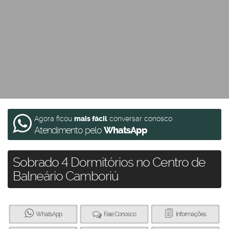
Agora ficou
mais fácil
conversar conosco
Atendimento pelo
WhatsApp
Sobrado 4 Dormitórios no Centro de
Balneário Camboriú
WhatsApp
Fale Conosco
Informações