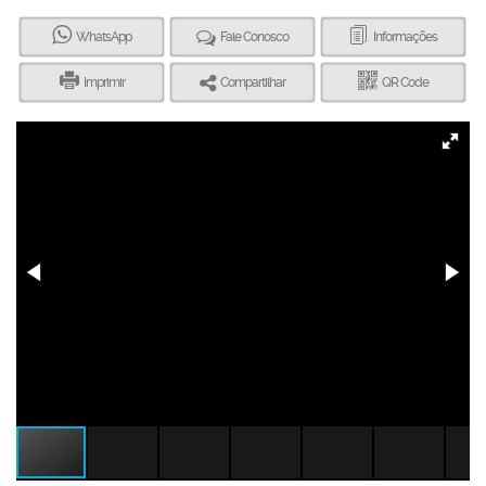
WhatsApp
Fale Conosco
Informações
Imprimir
Compartilhar
QR Code