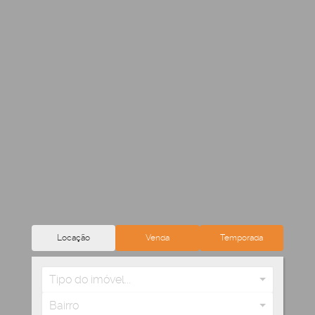
Locação
Venda
Temporada
Tipo do imóvel...
Bairro