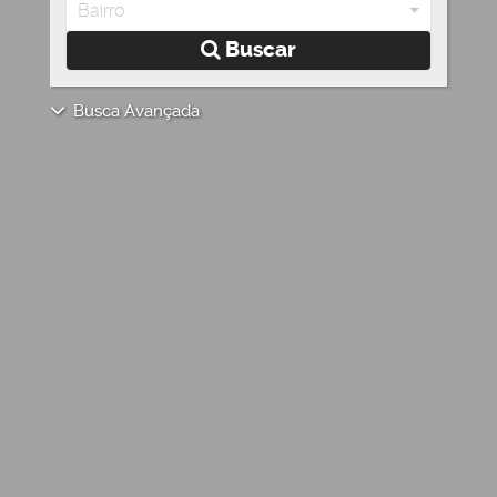
Bairro
Buscar
Busca Avançada