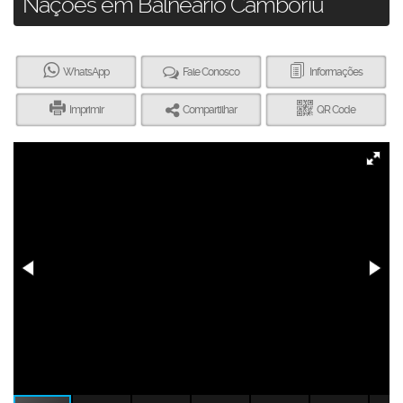
Nações em Balneário Camboriú
WhatsApp
Fale Conosco
Informações
Imprimir
Compartilhar
QR Code