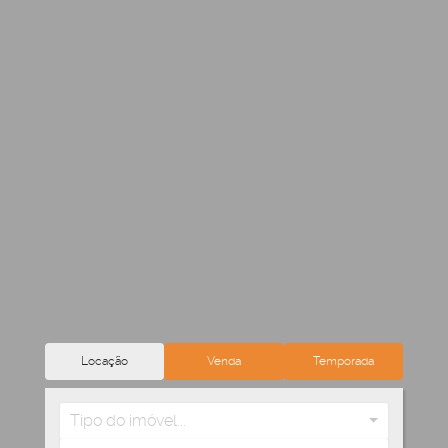
Locação
Venda
Temporada
Tipo do imóvel...