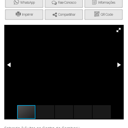
WhatsApp
Fale Conosco
Informações
Imprimir
Compartilhar
QR Code