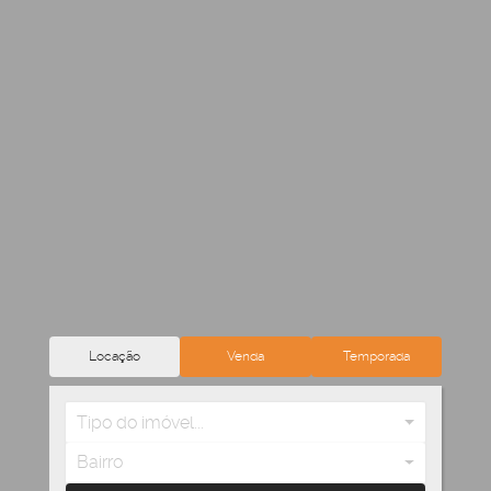
Locação
Venda
Temporada
Tipo do imóvel...
Bairro