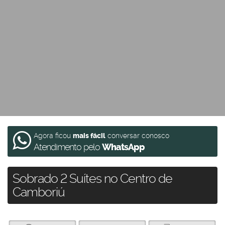
Agora ficou
mais fácil
conversar conosco
Atendimento pelo
WhatsApp
Sobrado 2 Suítes no Centro de
Camboriú