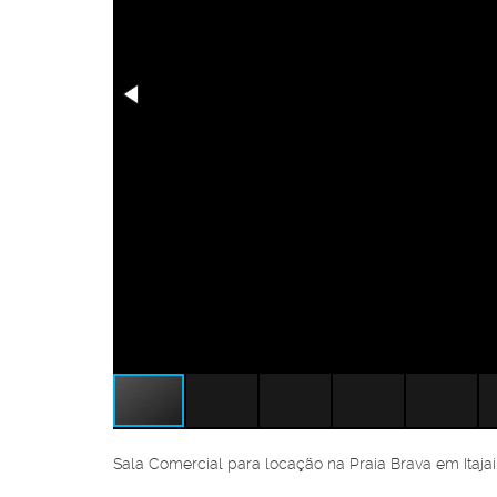
Sala Comercial para locação na Praia Brava em Itajaí