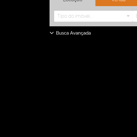
Tipo do imóvel...
Busca Avançada