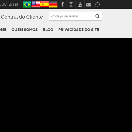
,
SC
,
Brasil
Central do Cliente
OME
QUEM SOMOS
BLOG
PRIVACIDADE DO SITE