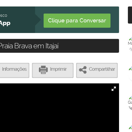
osco
Clique para Conversar
App
raia Brava em Itajaí
Informações
Imprimir
Compartilhar