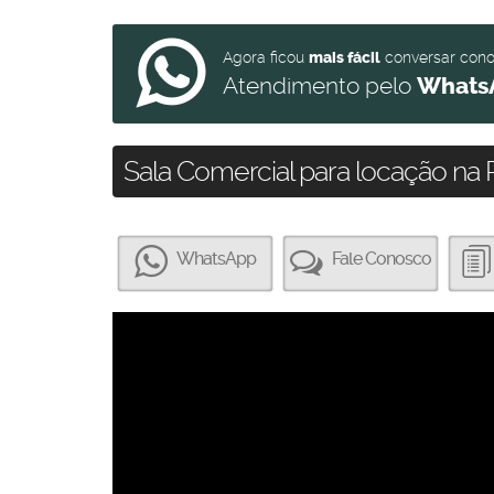
Agora ficou
mais fácil
conversar con
Atendimento pelo
Whats
Sala Comercial para locação na P
WhatsApp
Fale Conosco