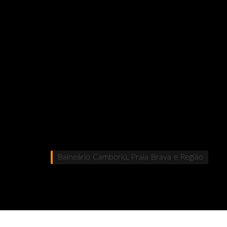
Balneário Camboriú, Praia Brava e Região