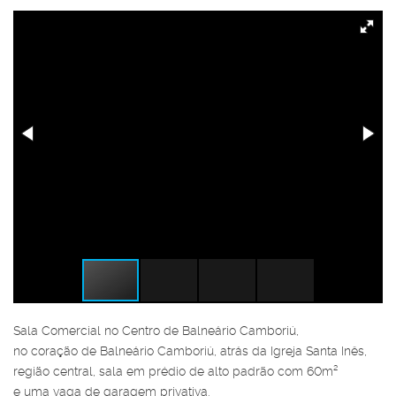
Sala Comercial no Centro de Balneário Camboriú,
no coração de Balneário Camboriú, atrás da Igreja Santa Inês,
região central, sala em prédio de alto padrão com 60m²
e uma vaga de garagem privativa.