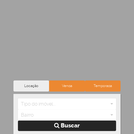
Locação
Venda
Temporada
Tipo do imóvel...
Bairro
Buscar