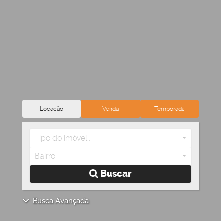
Locação
Venda
Temporada
Tipo do imóvel...
Bairro
Buscar
Busca Avançada