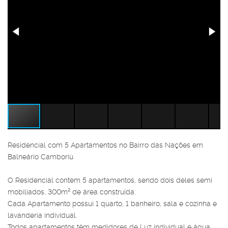
Residencial com 5 Apartamentos no Bairro das Nações em
Balneário Camboriú
O Residencial contém 5 apartamentos, sendo dois deles semi
mobiliados, 300m² de área construída.
Cada Apartamento possui 1 quarto, 1 banheiro, sala e cozinha e
lavanderia individual.
Todos apartamentos têm medidores de Luz individual e água