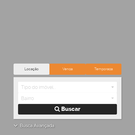
Locação
Venda
Temporada
Tipo do imóvel...
Bairro
Buscar
Busca Avançada