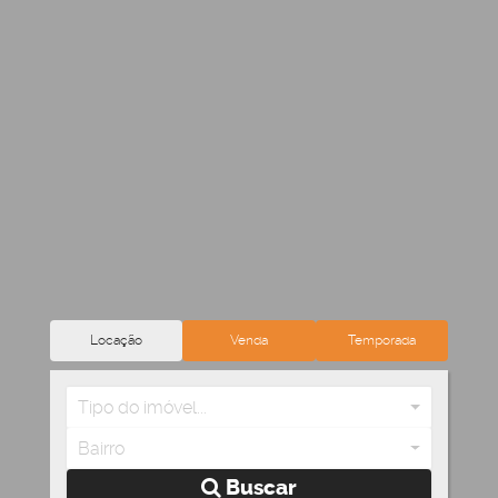
Locação
Venda
Temporada
Tipo do imóvel...
Bairro
Buscar