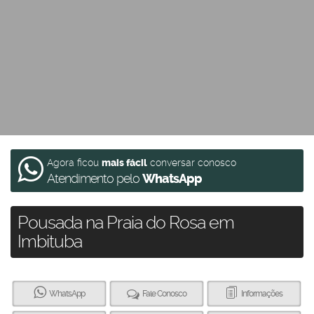
Agora ficou
mais fácil
conversar conosco
Atendimento pelo
WhatsApp
Pousada na Praia do Rosa em
Imbituba
WhatsApp
Fale Conosco
Informações