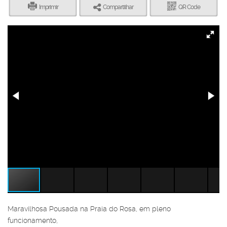
Imprimir
Compartilhar
QR Code
Maravilhosa Pousada na Praia do Rosa, em pleno
funcionamento,