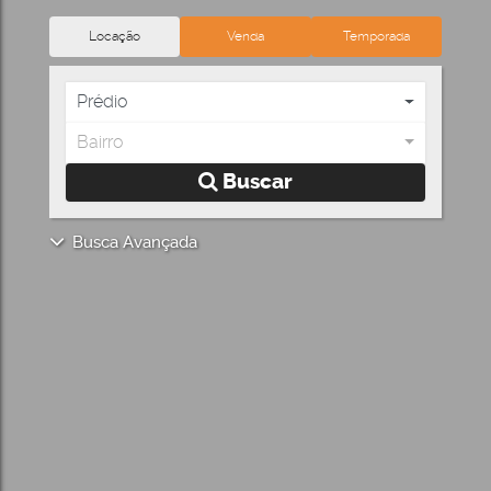
Locação
Venda
Temporada
Prédio
Bairro
Buscar
Busca Avançada