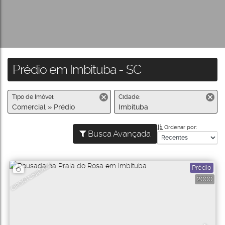
Prédio em Imbituba - SC
Tipo de Imóvel:
Cidade:
Comercial » Prédio
Imbituba
Ordenar por:
Busca Avançada
OPORTUNIDADE
Prédio
2000