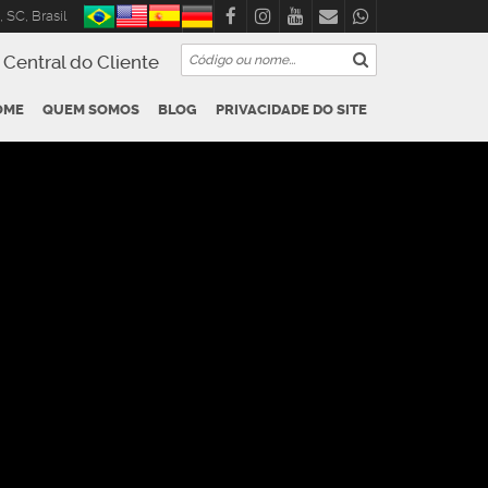
,
SC
,
Brasil
Central do Cliente
OME
QUEM SOMOS
BLOG
PRIVACIDADE DO SITE