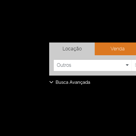
Locação
Venda
Outros
Busca Avançada