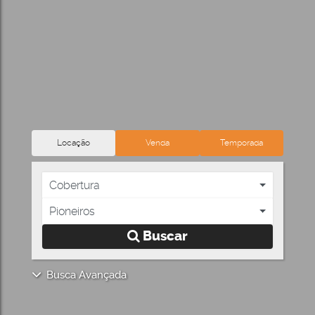
Locação
Venda
Temporada
Cobertura
Pioneiros
Buscar
Busca Avançada