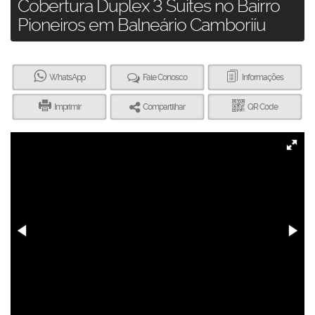
Cobertura Duplex 3 Suítes no Bairro
Pioneiros em Balneário Camboriíu
WhatsApp
Fale Conosco
Informações
Imprimir
Compartilhar
QR Code