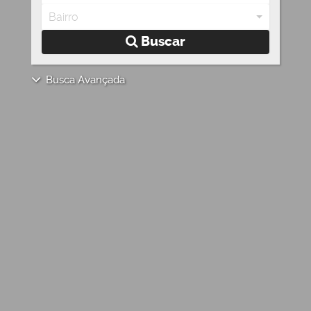
Bairro
Buscar
Busca Avançada