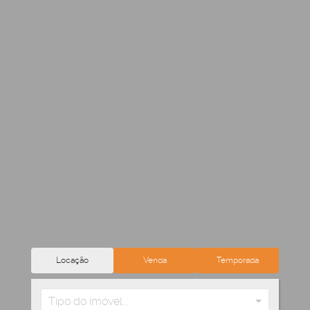
Locação
Venda
Temporada
Tipo do imóvel...