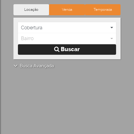
Locação
Venda
Temporada
Cobertura
Bairro
Buscar
Busca Avançada