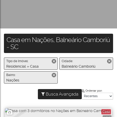
Casa em Nações, Balneário Camboriú
- SC
Tipo de Imóvel:
Cidade:
Residencial » Casa
Balneário Camboriú
Bairro:
Nações
Ordenar por:
Busca Avançada
OPORTUNIDADE
Casa