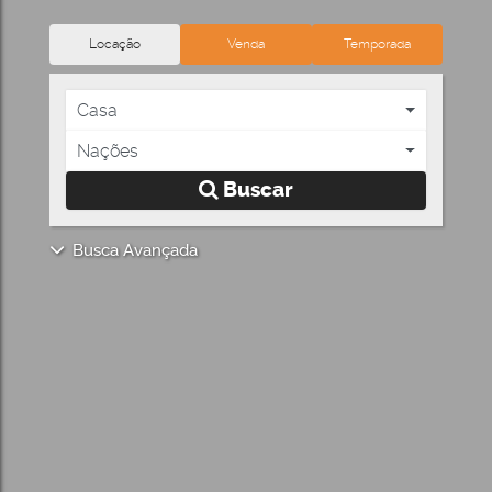
Locação
Venda
Temporada
Casa
Nações
Buscar
Busca Avançada