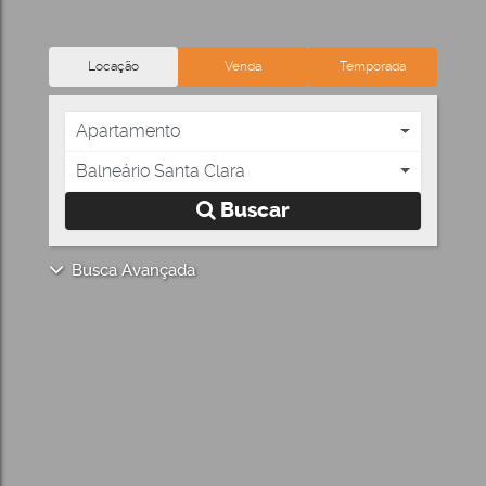
Locação
Venda
Temporada
Apartamento
Balneário Santa Clara
Buscar
Busca Avançada