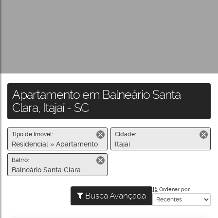
Apartamento em Balneário Santa
Clara, Itajaí - SC
Tipo de Imóvel:
Cidade:
Residencial » Apartamento
Itajaí
Bairro:
Balneário Santa Clara
Ordenar por:
Busca Avançada