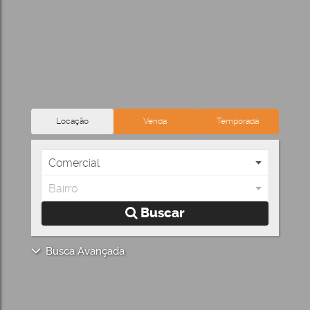
Locação
Venda
Temporada
Comercial
Bairro
Buscar
Busca Avançada