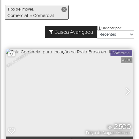
Tipo de Imóvel:
Comercial » Comercial
Ordenar por:
Busca Avançada
SALA COMERCIAL
Comercial
4208
2.500
R$
Preço de Aluguel (Mensal)