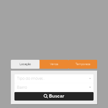
Locação
Venda
Temporada
Tipo do imóvel...
Bairro
Buscar