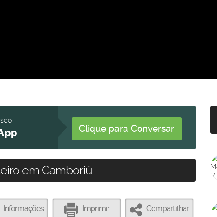
osco
Clique para Conversar
App
leiro em Camboriú
Informações
Imprimir
Compartilhar