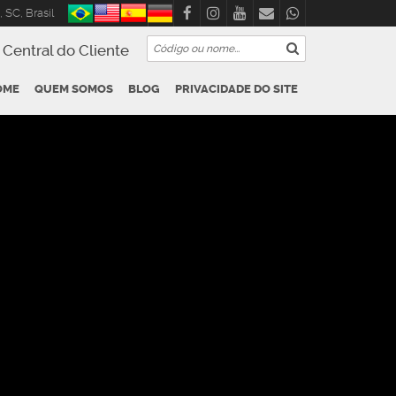
,
SC
,
Brasil
Central do Cliente
OME
QUEM SOMOS
BLOG
PRIVACIDADE DO SITE