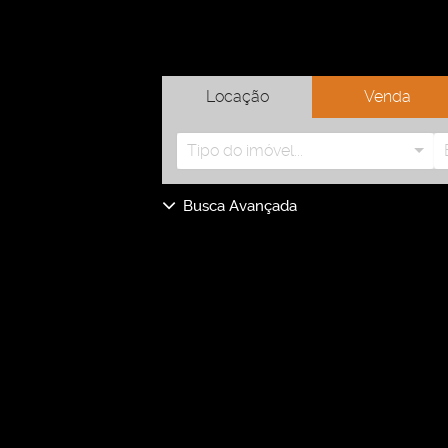
Locação
Venda
Tipo do imóvel...
Busca Avançada