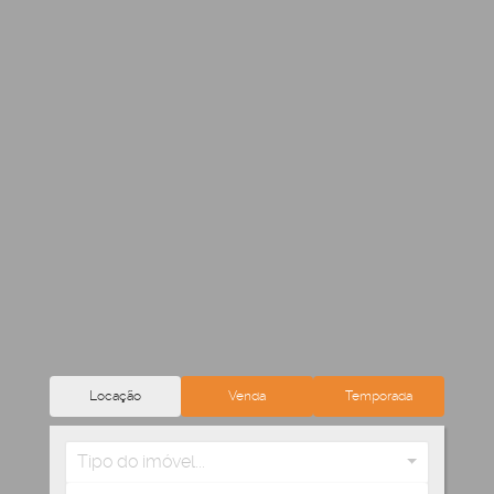
Locação
Venda
Temporada
Tipo do imóvel...