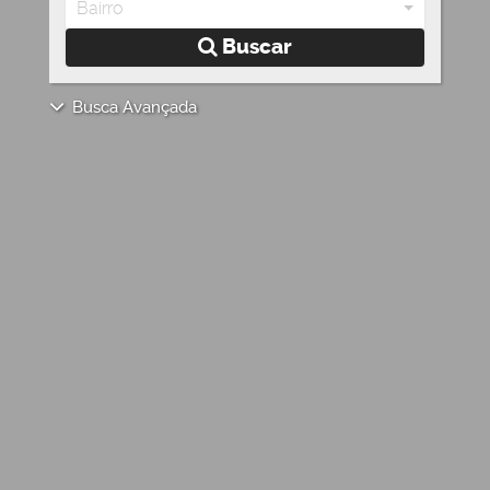
Bairro
Buscar
Busca Avançada