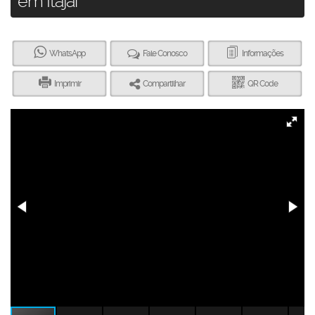
em Itajaí
WhatsApp
Fale Conosco
Informações
Imprimir
Compartilhar
QR Code