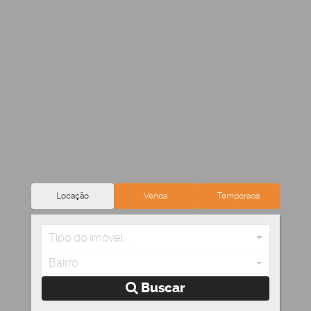
Locação
Venda
Temporada
Tipo do imóvel...
Bairro
Buscar