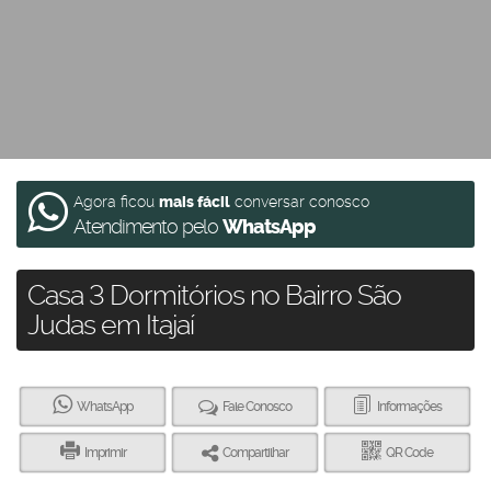
Agora ficou
mais fácil
conversar conosco
Atendimento pelo
WhatsApp
Casa 3 Dormitórios no Bairro São
Judas em Itajaí
WhatsApp
Fale Conosco
Informações
Imprimir
Compartilhar
QR Code