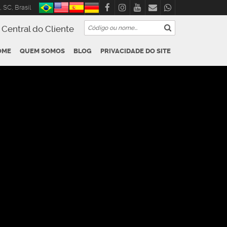
,
SC
,
Brasil
Central do Cliente
OME
QUEM SOMOS
BLOG
PRIVACIDADE DO SITE