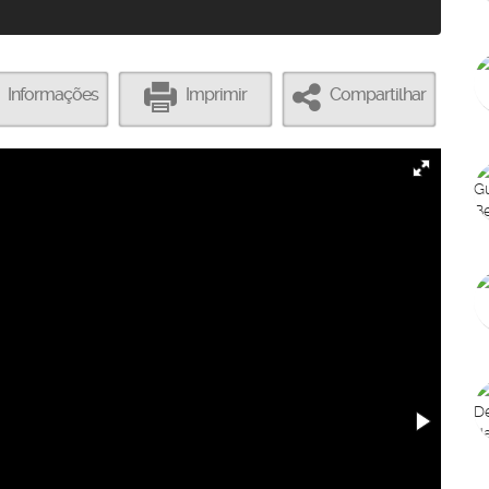
Informações
Imprimir
Compartilhar