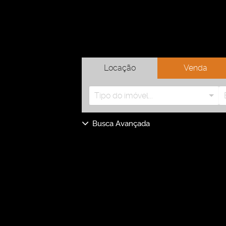
Locação
Venda
Tipo do imóvel...
Busca Avançada