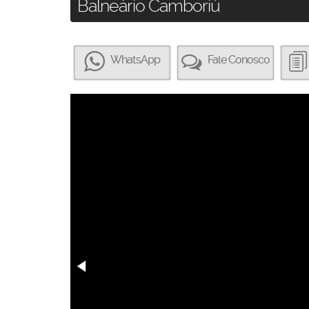
Balneário Camboriú
WhatsApp
Fale Conosco