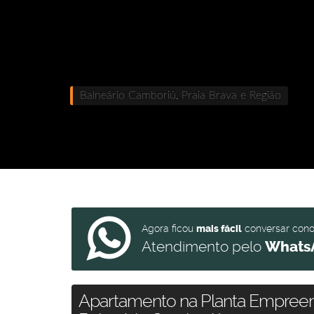
Balneário Camboriú, Praia Brava e Região
Agora ficou
mais fácil
conversar con
Atendimento pelo
Whats
Apartamento na Planta Empreen