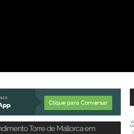
osco
Clique para Conversar
App
dimento Torre de Mallorca em