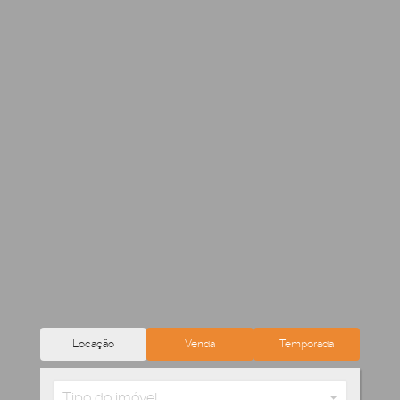
Locação
Venda
Temporada
Tipo do imóvel...