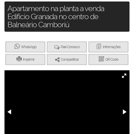
Apartamento na planta a venda
Edifício Granada no centro de
Balneário Camboriú
WhatsApp
Fale Conosco
Informações
Imprimir
Compartilhar
QR Code