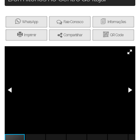
WhatsApp
Fale Conosco
Informações
Imprimir
Compartilhar
QR Code