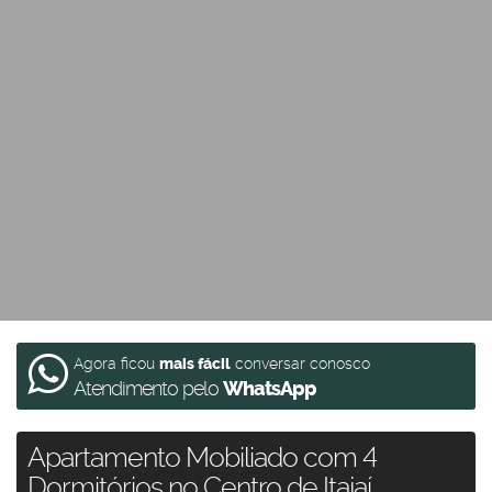
Agora ficou
mais fácil
conversar conosco
Atendimento pelo
WhatsApp
Apartamento Mobiliado com 4
Dormitórios no Centro de Itajaí