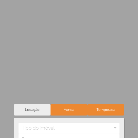
Locação
Venda
Temporada
Tipo do imóvel...