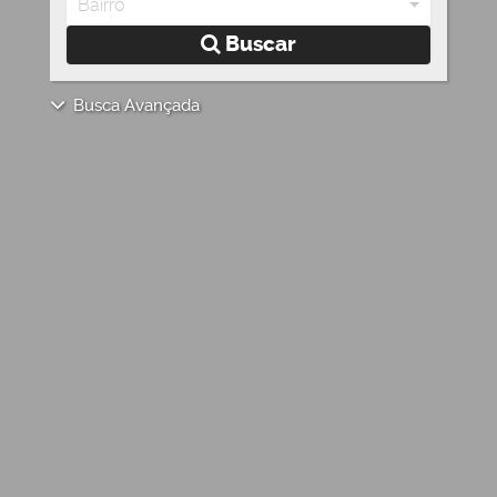
Bairro
Buscar
Busca Avançada