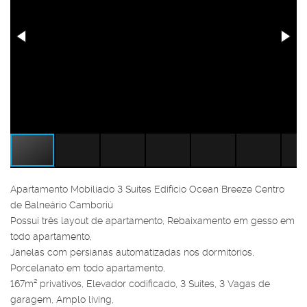
Apartamento Mobiliado 3 Suítes Edifício Ocean Breeze Centro
de Balneário Camboriú
Possui três layout de apartamento, Rebaixamento em gesso em
todo apartamento,
Janelas com persianas automatizadas nos dormitórios,
Porcelanato em todo apartamento,
167m² privativos, Elevador codificado, 3 Suítes, 3 Vagas de
garagem, Amplo living,