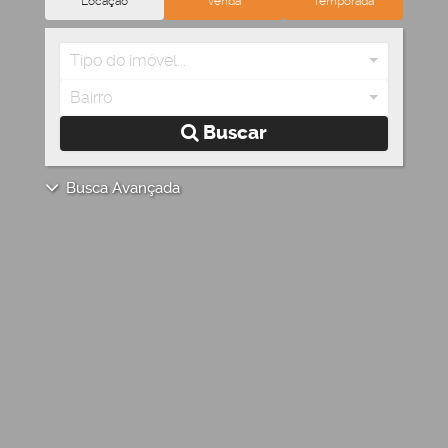
Locação
Venda
Temporada
Tipo do imóvel...
Bairro
Buscar
Busca Avançada