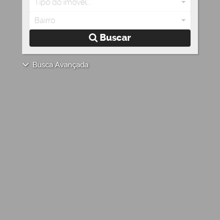
Tipo do imóvel...
Bairro
Buscar
Busca Avançada