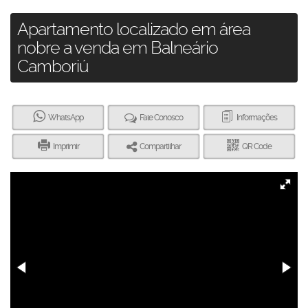
Apartamento localizado em área
nobre a venda em Balneário
Camboriú
WhatsApp
Fale Conosco
Informações
Imprimir
Compartilhar
QR Code