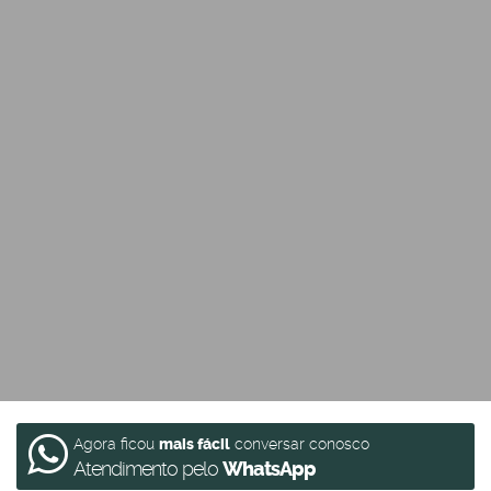
Agora ficou
mais fácil
conversar conosco
Atendimento pelo
WhatsApp