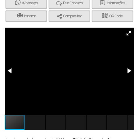
WhatsApp
Fale Conosco
Informações
Imprimir
Compartilhar
QR Code