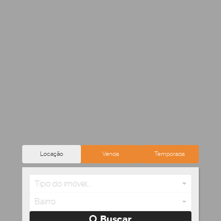
Locação
Venda
Temporada
Tipo do imóvel...
Bairro
Buscar