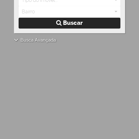
Tipo do imóvel...
Bairro
Buscar
Busca Avançada