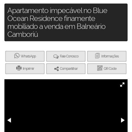
Apartamento impecável no Blue
Ocean Residence finamente
mobiliado a venda em Balneário
Camboriú
WhatsApp
Fale Conosco
Informações
Imprimir
Compartilhar
QR Code