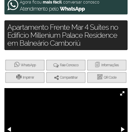
Agora ficou
mais fácil
conversar conosco
Atendimento pelo
WhatsApp
Apartamento Frente Mar 4 Suítes no
Edifício Millenium Palace Residence
em Balneário Camboriú
WhatsApp
Fale Conosco
Informações
Imprimir
Compartilhar
QR Code