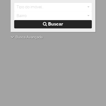
Tipo do imóvel...
Bairro
Buscar
Busca Avançada