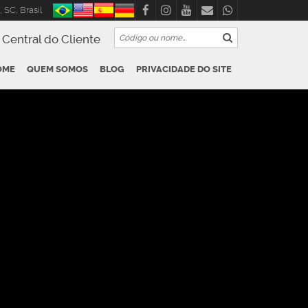
,
SC
,
Brasil
Central do Cliente
OME
QUEM SOMOS
BLOG
PRIVACIDADE DO SITE