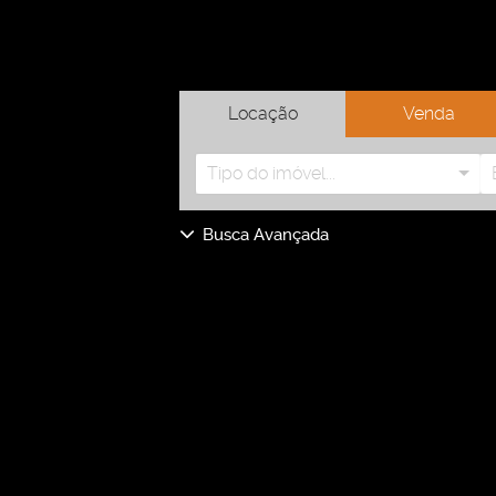
Locação
Venda
Tipo do imóvel...
Busca Avançada