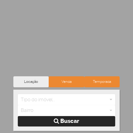
Locação
Venda
Temporada
Tipo do imóvel...
Bairro
Buscar