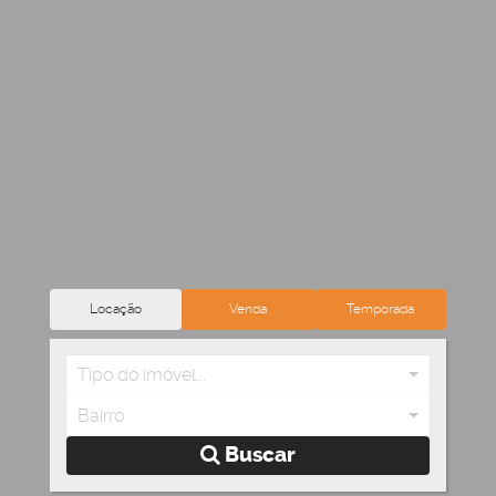
Locação
Venda
Temporada
Tipo do imóvel...
Bairro
Buscar