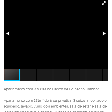
Apartamento com 3 suítes no Centro de Balneário Camboriú
Apartamento com 121m² de área privativa, 3 suítes, mobiliado e
equipado, lavabo, living dois ambientes, sala de estar e sala de