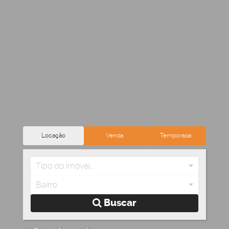
Locação
Venda
Temporada
Tipo do imóvel...
Bairro
Buscar